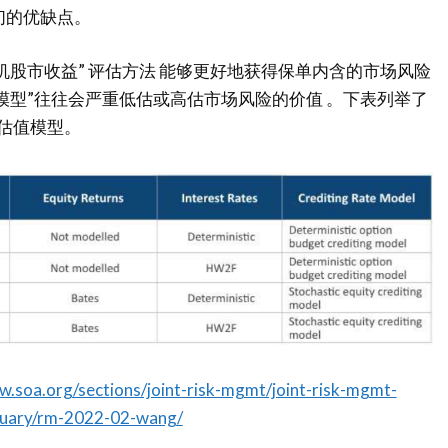
们的优缺点。
机股市收益” 评估方法 能够更好地获得保单内含的市场风险
模型”往往会严重低估或高估市场风险的价值 。下表列举了
估值模型。
w.soa.org/sections/joint-risk-mgmt/joint-risk-mgmt-
ruary/rm-2022-02-wang/