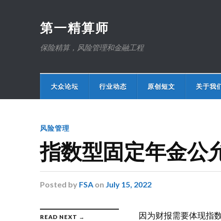
第一精算师
保险精算，风险管理和金融工程
大众论坛
行业动态
原创短文
关于我
风险管理
指数型固定年金公
Posted
by
FSA
on
July 15, 2022
因为财报需要体现指数
READ NEXT →