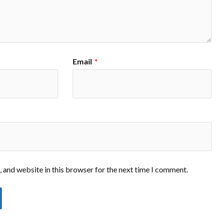
Email
*
 and website in this browser for the next time I comment.