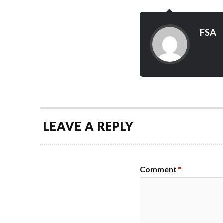
FSA
LEAVE A REPLY
Comment
*