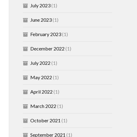
July 2023
(1)
June 2023
(1)
February 2023
(1)
December 2022
(1)
July 2022
(1)
May 2022
(1)
April 2022
(1)
March 2022
(1)
October 2021
(1)
September 2021
(1)