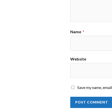
Name
*
Website
Save my name, email,